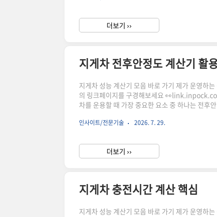
요한 이유 지게차는 제한된 공간에서 반복적으로 회
더보기 ››
지게차 전후안정도 계산기 활
지게차 성능 계산기 모음 바로 가기 제가 운영하는 상점
의 링크페이지를 구경해보세요 👀link.inpock
차를 운용할 때 가장 중요한 요소 중 하나는 전후
게 달라질 수 있으며, 적재 작업 시 안전한 운용
인사이트/전문기술
2026. 7. 29.
념과 계산 요소를 살펴보고, 관련 계산기를 활용
릭하시어, 주문하시면 저에게 많은 도움이 됩니다.
더보기 ››
지게차 충전시간 계산 핵심
지게차 성능 계산기 모음 바로 가기 제가 운영하는 상점