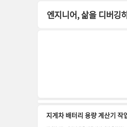
본문 바로가기
엔지니어, 삶을 디버깅
지게차 배터리 용량 계산기 작