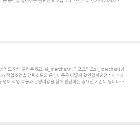
 이동 동선을 결정하는 중요한 요소입니다. 엔진식과 전기식 지게차는
. 이번 글에서는 지게차 주행최고속도 계산기의 특징과 활용 방법, 그
펴보겠습니다.지게차 최고속도가 중요한 이유지게차의 최고속도는 단순히
 규모와 이동 거리, 적재 상태에 따라 필요한 속도 범..
도 한번 들러주세요. ai_merchant | 인포크링크ai_merchant님
k.co.kr 작업조건별 전력소모와 운영비용은 어떻게 확인할까요전기지게차
 넘어 작업 효율과 운영비용을 함께 판단하는 중요한 기준이 됩니다.
, 에너지 사용량을 바탕으로 전기지게차의 에너지 효율을 분석하는 데
에서 전력소모가 중요한 이유전기지게차는 연료 대신 전기를 사용하기
과 직접 연결됩니다.같은 시간 동안 운행하더라도 적재 하중,..
법