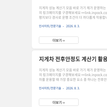
지게차 성능 계산기 모음 바로 가기 제가 운영하는 상점
의 링크페이지를 구경해보세요 👀link.inpock
평지보다 경사로 운행 조건이 더 까다롭게 작용합니다
요한 기준이 됩니다. 지게차 등판능력 계산기는 하
인사이트/전문기술
2026. 8. 3.
는 계산 페이지입니다.지게차 등판능력이 중요한 
사합니다."이 포스팅은 쿠팡 파트너스 활동의 일환
더보기 ››
지게차 전후안정도 계산기 활
지게차 성능 계산기 모음 바로 가기 제가 운영하는 상점
의 링크페이지를 구경해보세요 👀link.inpock
차를 운용할 때 가장 중요한 요소 중 하나는 전후
게 달라질 수 있으며, 적재 작업 시 안전한 운용
인사이트/전문기술
2026. 8. 3.
념과 계산 요소를 살펴보고, 관련 계산기를 활용
릭하시어, 주문하시면 저에게 많은 도움이 됩니다.
더보기 ››