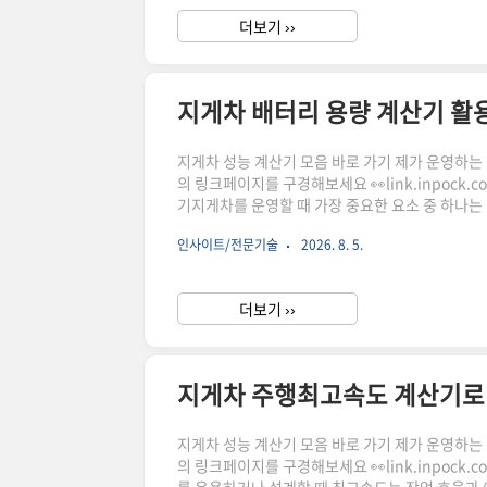
더보기 ››
지게차 배터리 용량 계산기 활
지게차 성능 계산기 모음 바로 가기 제가 운영하는 상점
의 링크페이지를 구경해보세요 👀link.inpock
기지게차를 운영할 때 가장 중요한 요소 중 하나는
율이 떨어질 수 있으며, 반대로 과도한 용량은 운영
인사이트/전문기술
2026. 8. 5.
산기는 작업량과 운행 조건을 기준으로 필요한 배
오시면 됩니다.https://forklift-battery-capacity
더보기 ››
지게차 주행최고속도 계산기로 
지게차 성능 계산기 모음 바로 가기 제가 운영하는 상점
의 링크페이지를 구경해보세요 👀link.inpock