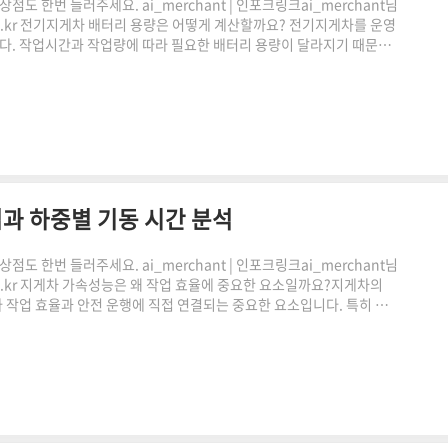
도 한번 들러주세요. ai_merchant | 인포크링크ai_merchant님
.co.kr 전기지게차 배터리 용량은 어떻게 계산할까요? 전기지게차를 운영
니다. 작업시간과 작업량에 따라 필요한 배터리 용량이 달라지기 때문에
배터리 용량 계산의 기본 개념과 작업환경에 따른 고려사항, 그리고 관
전기지게차 배터리 용량이 중요한 이유전기지게차는 배터리에 저장된
량이 부족하면 작업 중 충전이 필요할 수 있으며,..
과 하중별 기동 시간 분석
도 한번 들러주세요. ai_merchant | 인포크링크ai_merchant님
.co.kr 지게차 가속성능은 왜 작업 효율에 중요한 요소일까요?지게차의
작업 효율과 안전 운행에 직접 연결되는 중요한 요소입니다. 특히 적
 변화할 수 있어 사전에 계산하는 것이 중요합니다. 지게차 가속성능 계
손쉽게 확인할 수 있습니다.지게차 가속성능이란 무엇인가쿠팡링크 클릭
감사합니다."이 포스팅은 쿠팡 파트너스 활동의 일환으..