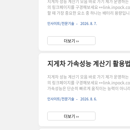
지게차 성능 계산기 모음 바로 가기 제가 운영하는 상점
의 링크페이지를 구경해보세요 👀link.inpock
할 때 가장 중요한 요소 중 하나는 배터리 용량입
적절한 산정이 중요합니다. 이번 글에서는 지게차 
인사이트/전문기술
2026. 8. 7.
련 계산기를 활용하는 방법까지 살펴보겠습니다.
전기에너지를 기반으로 작업을 수행합니다.배터리 용
더보기 ››
지게차 가속성능 계산기 활용법
지게차 성능 계산기 모음 바로 가기 제가 운영하는 상점
의 링크페이지를 구경해보세요 👀link.inpock
가속성능은 단순히 빠르게 움직이는 능력이 아니라 
재 하중이 달라질 경우 가속도와 기동 시간이 크게
인사이트/전문기술
2026. 8. 6.
산기를 활용하면 하중 조건에 따른 가속 특성을 
하시어, 주문하시면 저에게 많은 도움이 됩니다. 
더보기 ››