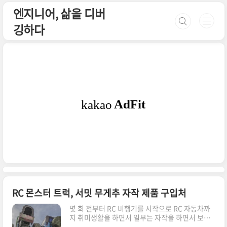
본문 바로가기
엔지니어, 삶을 디버
깅하다
RC 몬스터 트럭, 서밋 무게추 자작 제품 구입처
​몇 회 전부터 RC 비행기를 시작으로 RC 자동차까
지 취미생활을 하면서 일부는 자작을 하면서 보낸
세월이 있었습니다.​한번 소개를 해보고자 살짝 글