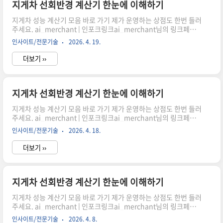
시어, 주문하시면 저에게 많은 도움이 됩니다. 감사합니다."이 포스
지게차 선회반경 계산기 한눈에 이해하기
팅은 쿠팡 파트너스 활동의 일환으로, 이에 따른 일정액의 수수료를
지게차 성능 계산기 모음 바로 가기 제가 운영하는 상점도 한번 들러
제공받습니다." 지게차를 실제로 운..
주세요. ai_merchant | 인포크링크ai_merchant님의 링크페이
지를 구경해보세요 👀link.inpock.co.kr 최소 회전 공간 어떻게 계
인사이트/전문기술
2026. 4. 19.
산할까?지게차 작업 시 가장 중요한 요소 중 하나는 바로 회전 공간
입니다. 좁은 창고나 물류 현장에서 효율적으로 움직이기 위해서는
더보기 ››
정확한 선회반경 계산이 필수입니다. 이 글에서는 휠베이스와 조향
각을 기반으로 최소 회전반경을 이해하고 계산기 활용 방법까지 자
연스럽게 살펴보겠습니다.선회반경이 중요한 이유쿠팡링크 클릭하
시어, 주문하시면 저에게 많은 도움이 됩니다. 감사합니다."이 포스
지게차 선회반경 계산기 한눈에 이해하기
팅은 쿠팡 파트너스 활동의 일환으로, 이에 따른 일정액의 수수료를
지게차 성능 계산기 모음 바로 가기 제가 운영하는 상점도 한번 들러
제공받습니다." 지게차를 실제로 운..
주세요. ai_merchant | 인포크링크ai_merchant님의 링크페이
지를 구경해보세요 👀link.inpock.co.kr 최소 회전 공간 어떻게 계
인사이트/전문기술
2026. 4. 18.
산할까?지게차 작업 시 가장 중요한 요소 중 하나는 바로 회전 공간
입니다. 좁은 창고나 물류 현장에서 효율적으로 움직이기 위해서는
더보기 ››
정확한 선회반경 계산이 필수입니다. 이 글에서는 휠베이스와 조향
각을 기반으로 최소 회전반경을 이해하고 계산기 활용 방법까지 자
연스럽게 살펴보겠습니다.선회반경이 중요한 이유쿠팡링크 클릭하
시어, 주문하시면 저에게 많은 도움이 됩니다. 감사합니다."이 포스
지게차 선회반경 계산기 한눈에 이해하기
팅은 쿠팡 파트너스 활동의 일환으로, 이에 따른 일정액의 수수료를
지게차 성능 계산기 모음 바로 가기 제가 운영하는 상점도 한번 들러
제공받습니다." 지게차를 실제로 운..
주세요. ai_merchant | 인포크링크ai_merchant님의 링크페이
지를 구경해보세요 👀link.inpock.co.kr 최소 회전 공간 어떻게 계
인사이트/전문기술
2026. 4. 8.