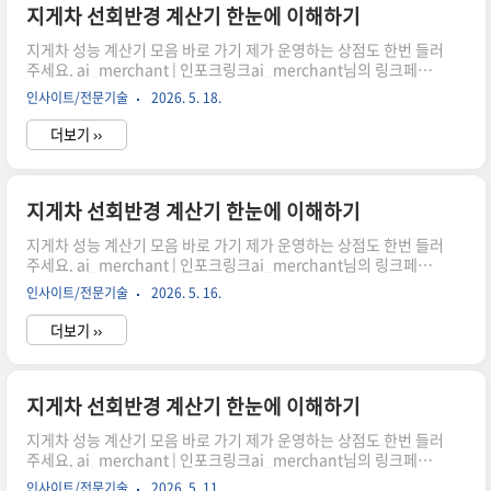
시어, 주문하시면 저에게 많은 도움이 됩니다. 감사합니다."이 포스
지게차 선회반경 계산기 한눈에 이해하기
팅은 쿠팡 파트너스 활동의 일환으로, 이에 따른 일정액의 수수료를
지게차 성능 계산기 모음 바로 가기 제가 운영하는 상점도 한번 들러
제공받습니다." 지게차를 실제로 운..
주세요. ai_merchant | 인포크링크ai_merchant님의 링크페이
지를 구경해보세요 👀link.inpock.co.kr 최소 회전 공간 어떻게 계
인사이트/전문기술
2026. 5. 18.
산할까?지게차 작업 시 가장 중요한 요소 중 하나는 바로 회전 공간
입니다. 좁은 창고나 물류 현장에서 효율적으로 움직이기 위해서는
더보기 ››
정확한 선회반경 계산이 필수입니다. 이 글에서는 휠베이스와 조향
각을 기반으로 최소 회전반경을 이해하고 계산기 활용 방법까지 자
연스럽게 살펴보겠습니다.선회반경이 중요한 이유쿠팡링크 클릭하
시어, 주문하시면 저에게 많은 도움이 됩니다. 감사합니다."이 포스
지게차 선회반경 계산기 한눈에 이해하기
팅은 쿠팡 파트너스 활동의 일환으로, 이에 따른 일정액의 수수료를
지게차 성능 계산기 모음 바로 가기 제가 운영하는 상점도 한번 들러
제공받습니다." 지게차를 실제로 운..
주세요. ai_merchant | 인포크링크ai_merchant님의 링크페이
지를 구경해보세요 👀link.inpock.co.kr 최소 회전 공간 어떻게 계
인사이트/전문기술
2026. 5. 16.
산할까?지게차 작업 시 가장 중요한 요소 중 하나는 바로 회전 공간
입니다. 좁은 창고나 물류 현장에서 효율적으로 움직이기 위해서는
더보기 ››
정확한 선회반경 계산이 필수입니다. 이 글에서는 휠베이스와 조향
각을 기반으로 최소 회전반경을 이해하고 계산기 활용 방법까지 자
연스럽게 살펴보겠습니다.선회반경이 중요한 이유쿠팡링크 클릭하
시어, 주문하시면 저에게 많은 도움이 됩니다. 감사합니다."이 포스
지게차 선회반경 계산기 한눈에 이해하기
팅은 쿠팡 파트너스 활동의 일환으로, 이에 따른 일정액의 수수료를
지게차 성능 계산기 모음 바로 가기 제가 운영하는 상점도 한번 들러
제공받습니다." 지게차를 실제로 운..
주세요. ai_merchant | 인포크링크ai_merchant님의 링크페이
지를 구경해보세요 👀link.inpock.co.kr 최소 회전 공간 어떻게 계
인사이트/전문기술
2026. 5. 11.