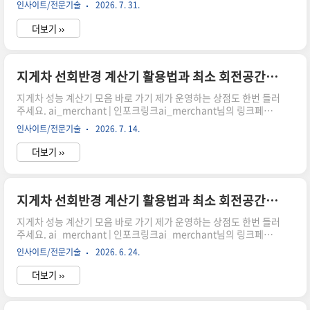
인사이트/전문기술
2026. 7. 31.
작업공간을 효율적으로 계산하는 방법지게차는 좁은 창고와 물류
센터에서 자주 사용되기 때문에 선회반경은 작업 효율과 안전에 직
더보기 ››
접적인 영향을 줍니다. 선회반경을 정확히 계산하면 필요한 통로폭
을 예측할 수 있고, 창고 레이아웃 설계에도 도움이 됩니다. 이번 글
에서는 지게차 선회반경 계산기의 특징과 활용 방법, 그리고 작업
공간 계획 시 고려해야 할 사항을 알아보겠습니다.지게차 선회반경
지게차 선회반경 계산기 활용법과 최소 회전공간 확인하기
이 중요한 이유 지게차는 제한된 공간에서 반복적으로 회전과 적재
지게차 성능 계산기 모음 바로 가기 제가 운영하는 상점도 한번 들러
작업을 수행합니다.선회반경이 크면 넓..
주세요. ai_merchant | 인포크링크ai_merchant님의 링크페이
지를 구경해보세요 👀link.inpock.co.kr 휠베이스와 조향각으로
인사이트/전문기술
2026. 7. 14.
작업공간을 효율적으로 계산하는 방법지게차는 좁은 창고와 물류
센터에서 자주 사용되기 때문에 선회반경은 작업 효율과 안전에 직
더보기 ››
접적인 영향을 줍니다. 선회반경을 정확히 계산하면 필요한 통로폭
을 예측할 수 있고, 창고 레이아웃 설계에도 도움이 됩니다. 이번 글
에서는 지게차 선회반경 계산기의 특징과 활용 방법, 그리고 작업
공간 계획 시 고려해야 할 사항을 알아보겠습니다.지게차 선회반경
지게차 선회반경 계산기 활용법과 최소 회전공간 확인하기
이 중요한 이유 지게차는 제한된 공간에서 반복적으로 회전과 적재
지게차 성능 계산기 모음 바로 가기 제가 운영하는 상점도 한번 들러
작업을 수행합니다.선회반경이 크면 넓..
주세요. ai_merchant | 인포크링크ai_merchant님의 링크페이
지를 구경해보세요 👀link.inpock.co.kr 휠베이스와 조향각으로
인사이트/전문기술
2026. 6. 24.
작업공간을 효율적으로 계산하는 방법지게차는 좁은 창고와 물류
센터에서 자주 사용되기 때문에 선회반경은 작업 효율과 안전에 직
더보기 ››
접적인 영향을 줍니다. 선회반경을 정확히 계산하면 필요한 통로폭
을 예측할 수 있고, 창고 레이아웃 설계에도 도움이 됩니다. 이번 글
에서는 지게차 선회반경 계산기의 특징과 활용 방법, 그리고 작업