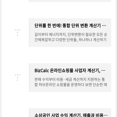
하다 보니 직접 계산하려면 번거롭고 헷갈리
단위를 한 번에! 통합 단위 변환 계산기 완벽 안내
길이부터 에너지까지, 단위변환이 필요한 모든 순
간에복잡하고 다양한 단위들, 하나하나 계산하기
참 번거로우셨죠?길이, 면적, 부피는 물론 속도,
압력, 에너지, 온도까지.이제는 하나의 계산
BizCalc 온라인쇼핑몰 사업자 계산기, 수익과 세금까지 한 번에
판매 수익부터 비용·세금 계산까지 지원하는 통
합 허브온라인 쇼핑몰을 운영하다 보면 단순한 매
출 계산을 넘어, 순수익과 세금까지 꼼꼼히 따져봐
야 안정적인 사업 운영이 가능합니다. BizCalc
소상공인 사업 수익 계산기, 매출과 비용을 한눈에 정리