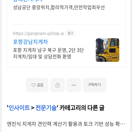
성남공단 중앙위치,합리적가격,안전작업최우선
https://gangnam.qshop.ai
광고
포항강남지게차
포항 지게차 남구 북구 운영, 2단 3단
지게차/임대 및 상담전화 환영
구독하기
공감
'
인사이트
>
전문기술
' 카테고리의 다른 글
엔진식 지게차 견인력 계산기 활용과 토크 기반 성능 확인