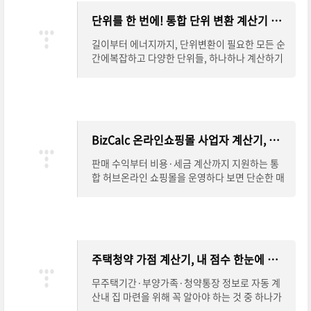
단위를 한 번에! 통합 단위 변환 계산기 완벽 안내
길이부터 에너지까지, 단위변환이 필요한 모든 순
간에복잡하고 다양한 단위들, 하나하나 계산하기
참 번거로우셨죠?길이, 면적, 부피는 물론 속도,
압력, 에너지, 온도까지.이제는 하나의 계산
BizCalc 온라인쇼핑몰 사업자 계산기, 수익과 세금까지 한 번에
판매 수익부터 비용·세금 계산까지 지원하는 통
합 허브온라인 쇼핑몰을 운영하다 보면 단순한 매
출 계산을 넘어, 순수익과 세금까지 꼼꼼히 따져봐
야 안정적인 사업 운영이 가능합니다. BizCalc
주택청약 가점 계산기, 내 점수 한눈에 확인하기
무주택기간·부양가족·청약통장 정보로 자동 계
산내 집 마련을 위해 꼭 알아야 하는 것 중 하나가
바로 주택청약 가점제입니다. 하지만 항목이 다양