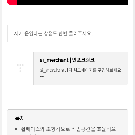
제가 운영하는 상점도 한번 들러주세요.
ai_merchant | 인포크링크
ai_merchant님의 링크페이지를 구경해보세요
👀
목차
휠베이스와 조향각으로 작업공간을 효율적으