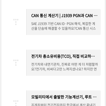
열리는 *
CAN 통신 계산기 | J1939 PGN과 CAN ID, 이젠 쉽게 변환하세요
SAE J1939 기반 CAN ID·PGN 해석, 복잡한 계
산을 단숨에 해결할 수 있을까요?CAN 통신 시스
템을 설계하거나 분석할 때 가장 어렵고 헷갈리는
부분 중 하나가 바로 CAN ID와 PGN의 변환입니
다. 특히 SAE J1939
전기차 총소유비용(TCO), 직접 비교하고 계산하세요
전기차와 내연기관차, 진짜로 어떤 게 더 저렴할까
요?전기차, 비싸다고만 느껴지셨나요? 하지만 연
료비, 정비비, 보조금, 배터리 교체비용까지 모두
따져보면 이야기는 완전히 달라집니다.총소
모빌리티에서 출발한 기능계산기, 루트 페이지 안내
지게차부터 전기전자까지 한곳에서 계산 끝내기