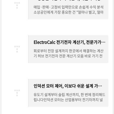
매입·판매·고정비 입력만으로 손쉽게 수익 분석
소상공인에게 가장 중요한 건 "얼마나 벌고, 얼마
나 쓰는가"입니다. 하지만 매입가, 판매가, 고정비
등을 따로 계산하다 보면 헷갈리기 쉽죠. 소
ElectroCalc 전기전자 계산기, 전문가가 찾는 설계 도구
회로부터 전장 설계까지 한곳에서 해결하는 계산
기 허브 전기전자 전문 계산기 모음 바로 가기 전
기전자 분야에서는 작은 계산 하나가 설계 전체의
안전성과 효율성에 직결됩니다. ElectroCalc는
인덕션 모터 제어, 이보다 쉬운 설계 가이드는 없다
유도기 설계부터 슬립 계산까지, 한 번에 정리해드
립니다인덕션 모터는 산업용부터 전기차까지 널
리 활용되는 전기 기계입니다. 하지만 설계나 제어
방식은 다소 복잡하게 느껴질 수 있는데요.