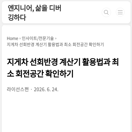
본문 바로가기
엔지니어, 삶을 디버
깅하다
Home
인사이트/전문기술
지게차 선회반경 계산기 활용법과 최소 회전공간 확인하기
지게차 선회반경 계산기 활용법과 최
소 회전공간 확인하기
라이선스쩐
2026. 6. 24.