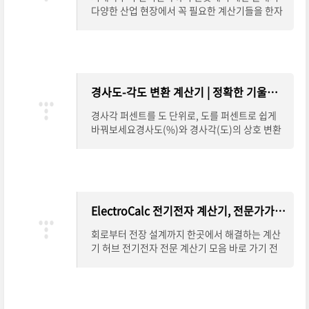
다양한 산업 현장에서 꼭 필요한 계산기들을 한자
리에 모은 루트 페이지를 소개합니다.지게차 하중
계산, 전기전자 관련 공식, 일반 공학 계산까
경사도-각도 변환 계산기 | 정확한 기울기 계산 한 번에 끝내기
경사각 퍼센트를 도 단위로, 도를 퍼센트로 쉽게
바꿔보세요경사도(%)와 경사각(도)의 상호 변환
이 필요할 때, 복잡한 계산 없이 정확한 결과를 얻
고 싶다면 온라인 경사도-각도 변환 계산기를
ElectroCalc 전기전자 계산기, 전문가가 찾는 설계 도구
회로부터 전장 설계까지 한곳에서 해결하는 계산
기 허브 전기전자 전문 계산기 모음 바로 가기 전
기전자 분야에서는 작은 계산 하나가 설계 전체의
안전성과 효율성에 직결됩니다. ElectroCalc는