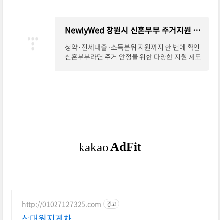
NewlyWed 창원시 신혼부부 주거지원 계산기
청약·전세대출·소득분위 지원까지 한 번에 확인
신혼부부라면 주거 안정을 위한 다양한 지원 제도
를 꼭 챙겨야 합니다. 하지만 청약 자격, 전세대출
가능 여부, 소득 분위 기준 등이 제각각이라
http://01027127325.com
광고
상대원지게차