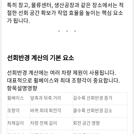
특히 창고, 물류센터, 생산공장과 같은 장소에서는 적
절한 선회 공간 확보가 작업 효율을 높이는 핵심 요소
가 됩니다.
선회반경 계산의 기본 요소
선회반경 계산에는 여러 차량 제원이 사용됩니다.
대표적으로 휠베이스와 최대 조향각이 중요합니다.
항목설명영향
휠베이스
앞축과 뒤축 거리
길수록 선회반경 증가
조향각
바퀴 최대 회전각
클수록 선회반경 감소
차체길이
차량 전체 길이
회전 공간 영향