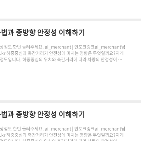
용법과 종방향 안정성 이해하기
도 한번 들러주세요. ai_merchant | 인포크링크ai_merchant님
.co.kr 하중중심과 축간거리가 안전성에 미치는 영향은 무엇일까요?지게
안정도입니다. 하중중심의 위치와 축간거리에 따라 차량의 안정성이 크
 기준을 이해하는 것이 중요합니다. 이번 글에서는 지게차 전후안정도의 개
하는 방법까지 함께 알아보겠습니다.전후안정도란 무엇인가쿠팡링크 클
 감사합니다."이 포스팅은 쿠팡 파트너스 활동의 일환으..
용법과 종방향 안정성 이해하기
도 한번 들러주세요. ai_merchant | 인포크링크ai_merchant님
.co.kr 하중중심과 축간거리가 안전성에 미치는 영향은 무엇일까요?지게