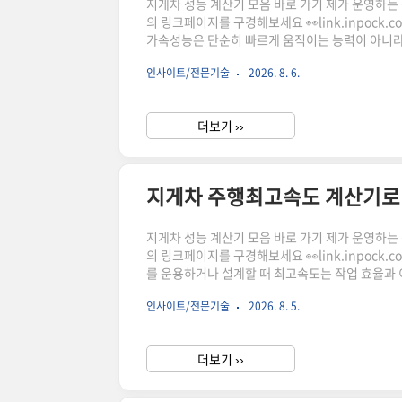
지게차 성능 계산기 모음 바로 가기 제가 운영하는 상점
의 링크페이지를 구경해보세요 👀link.inpock
가속성능은 단순히 빠르게 움직이는 능력이 아니라 
재 하중이 달라질 경우 가속도와 기동 시간이 크게
인사이트/전문기술
2026. 8. 6.
산기를 활용하면 하중 조건에 따른 가속 특성을 
하시어, 주문하시면 저에게 많은 도움이 됩니다. 
더보기 ››
지게차 주행최고속도 계산기로 
지게차 성능 계산기 모음 바로 가기 제가 운영하는 상점
의 링크페이지를 구경해보세요 👀link.inpock
를 운용하거나 설계할 때 최고속도는 작업 효율과
동력 구조가 다르기 때문에 속도 특성도 달라집니다
인사이트/전문기술
2026. 8. 5.
리고 속도 분석 시 확인해야 할 주요 항목을 살
빠르게 이동하는 성능만을 의미하지 않습니다.작업장
더보기 ››