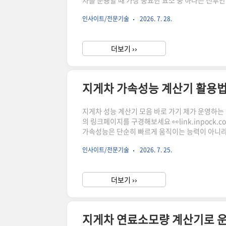
차를 운용할 때 가장 중요한 요소 중 하나는 전후
게 달라질 수 있으며, 적재 작업 시 안전한 운용
인사이트/전문기술
2026. 7. 28.
념과 계산 요소를 살펴보고, 관련 계산기를 활용
릭하시어, 주문하시면 저에게 많은 도움이 됩니다.
더보기 ››
지게차 가속성능 계산기 활용법
지게차 성능 계산기 모음 바로 가기 제가 운영하는 상점
의 링크페이지를 구경해보세요 👀link.inpock
가속성능은 단순히 빠르게 움직이는 능력이 아니라 
재 하중이 달라질 경우 가속도와 기동 시간이 크게
인사이트/전문기술
2026. 7. 25.
산기를 활용하면 하중 조건에 따른 가속 특성을 
하시어, 주문하시면 저에게 많은 도움이 됩니다. 
더보기 ››
지게차 연료소모량 계산기로 