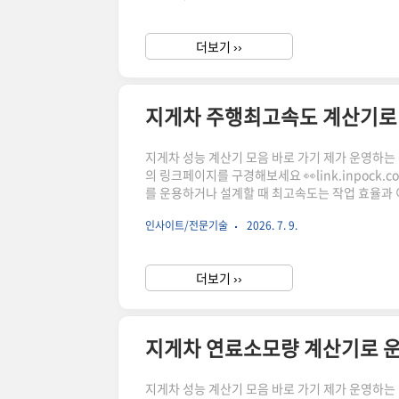
하시어, 주문하시면 저에게 많은 도움이 됩니다. 
더보기 ››
지게차 주행최고속도 계산기로 
지게차 성능 계산기 모음 바로 가기 제가 운영하는 상점
의 링크페이지를 구경해보세요 👀link.inpock
를 운용하거나 설계할 때 최고속도는 작업 효율과
동력 구조가 다르기 때문에 속도 특성도 달라집니다
인사이트/전문기술
2026. 7. 9.
리고 속도 분석 시 확인해야 할 주요 항목을 살
빠르게 이동하는 성능만을 의미하지 않습니다.작업장
더보기 ››
지게차 연료소모량 계산기로 
지게차 성능 계산기 모음 바로 가기 제가 운영하는 상점