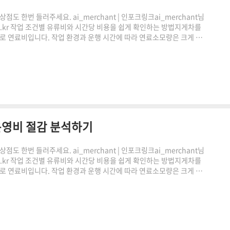
도 한번 들러주세요. ai_merchant | 인포크링크ai_merchant님
.co.kr 작업 조건별 유류비와 시간당 비용을 쉽게 확인하는 방법지게차를
바로 연료비입니다. 작업 환경과 운행 시간에 따라 연료소모량은 크게 달
발생합니다. 지게차 연료소모량 계산기는 작업 조건별 연료 사용량과 시간
적인 비용 관리에 활용할 수 있습니다.지게차 운영에서 연료비가 중요
환경에서 사용됩니다.동일한 장비라도 작업 강..
운영비 절감 분석하기
도 한번 들러주세요. ai_merchant | 인포크링크ai_merchant님
.co.kr 작업 조건별 유류비와 시간당 비용을 쉽게 확인하는 방법지게차를
바로 연료비입니다. 작업 환경과 운행 시간에 따라 연료소모량은 크게 달
발생합니다. 지게차 연료소모량 계산기는 작업 조건별 연료 사용량과 시간
적인 비용 관리에 활용할 수 있습니다.지게차 운영에서 연료비가 중요
환경에서 사용됩니다.동일한 장비라도 작업 강..