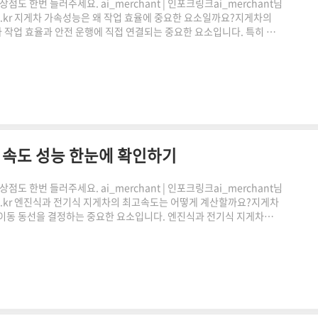
도 한번 들러주세요. ai_merchant | 인포크링크ai_merchant님
.co.kr 지게차 가속성능은 왜 작업 효율에 중요한 요소일까요?지게차의
작업 효율과 안전 운행에 직접 연결되는 중요한 요소입니다. 특히 적
 변화할 수 있어 사전에 계산하는 것이 중요합니다. 지게차 가속성능 계
손쉽게 확인할 수 있습니다.지게차 가속성능이란 무엇인가쿠팡링크 클릭
감사합니다."이 포스팅은 쿠팡 파트너스 활동의 일환으..
속도 성능 한눈에 확인하기
도 한번 들러주세요. ai_merchant | 인포크링크ai_merchant님
.co.kr 엔진식과 전기식 지게차의 최고속도는 어떻게 계산할까요?지게차
 이동 동선을 결정하는 중요한 요소입니다. 엔진식과 전기식 지게차는
. 이번 글에서는 지게차 주행최고속도 계산기의 특징과 활용 방법, 그
펴보겠습니다.지게차 최고속도가 중요한 이유지게차의 최고속도는 단순히
 규모와 이동 거리, 적재 상태에 따라 필요한 속도 범..