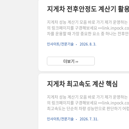
지게차 전후안정도 계산기 활
지게차 성능 계산기 모음 바로 가기 제가 운영하는 상점
의 링크페이지를 구경해보세요 👀link.inpock
차를 운용할 때 가장 중요한 요소 중 하나는 전후
게 달라질 수 있으며, 적재 작업 시 안전한 운용
인사이트/전문기술
2026. 8. 3.
념과 계산 요소를 살펴보고, 관련 계산기를 활용
릭하시어, 주문하시면 저에게 많은 도움이 됩니다.
더보기 ››
지게차 최고속도 계산 핵심
지게차 성능 계산기 모음 바로 가기 제가 운영하는 상점
의 링크페이지를 구경해보세요 👀link.inpock
최고속도는 단순히 차량 성능만으로 판단하기 어렵습니
장 속도는 달라질 수 있습니다. 지게차 최고속도 
인사이트/전문기술
2026. 7. 31.
도구입니다.지게차 최고속도 계산이 중요한 이유지
같은 장비라도 빈차일 때와 적재했을 때의 움직임이