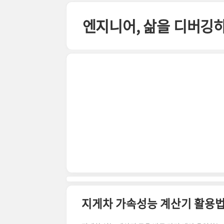
본문 바로가기
엔지니어, 삶을 디버깅
지게차 가속성능 계산기 활용법