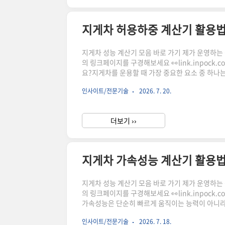
지게차 허용하중 계산기 활용법
지게차 성능 계산기 모음 바로 가기 제가 운영하는 상점
의 링크페이지를 구경해보세요 👀link.inpock
요?지게차를 운용할 때 가장 중요한 요소 중 하나
로 들어 올릴 수 있는 하중은 달라질 수 있습니다
인사이트/전문기술
2026. 7. 20.
른 적재 안전 기준을 살펴보겠습니다. 관련 계산이 필요한
load-capacity.vehiclecalc.com 지게차 허용하
더보기 ››
지게차 가속성능 계산기 활용법
지게차 성능 계산기 모음 바로 가기 제가 운영하는 상점
의 링크페이지를 구경해보세요 👀link.inpock
가속성능은 단순히 빠르게 움직이는 능력이 아니라 
재 하중이 달라질 경우 가속도와 기동 시간이 크게
인사이트/전문기술
2026. 7. 18.
산기를 활용하면 하중 조건에 따른 가속 특성을 