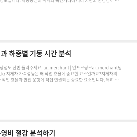
안정도입니다. 하중중심의 위치와 축간거리에 따라 차량의 안정성이 크
 기준을 이해하는 것이 중요합니다. 이번 글에서는 지게차 전후안정도의 개
하는 방법까지 함께 알아보겠습니다.전후안정도란 무엇인가쿠팡링크 클
 감사합니다."이 포스팅은 쿠팡 파트너스 활동의 일환으..
과 하중별 기동 시간 분석
도 한번 들러주세요. ai_merchant | 인포크링크ai_merchant님
.co.kr 지게차 가속성능은 왜 작업 효율에 중요한 요소일까요?지게차의
작업 효율과 안전 운행에 직접 연결되는 중요한 요소입니다. 특히 적
 변화할 수 있어 사전에 계산하는 것이 중요합니다. 지게차 가속성능 계
손쉽게 확인할 수 있습니다.지게차 가속성능이란 무엇인가쿠팡링크 클릭
감사합니다."이 포스팅은 쿠팡 파트너스 활동의 일환으..
운영비 절감 분석하기