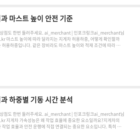
과 마스트 높이 안전 기준
도 한번 들러주세요. ai_merchant | 인포크링크ai_merchant님
.co.kr 마스트 높이에 따라 달라지는 지게차 허용하중, 어떻게 확인할까
는 허용하중입니다. 같은 장비라도 마스트 높이와 적재 조건에 따라 실제
. 이번 글에서는 지게차 허용하중 계산기의 활용 방법과 마스트 높이에 따
 경우 아래 페이지를 활용할 수 있습니다.https://forklift-
중 계산기 | ..
과 하중별 기동 시간 분석
도 한번 들러주세요. ai_merchant | 인포크링크ai_merchant님
.co.kr 지게차 가속성능은 왜 작업 효율에 중요한 요소일까요?지게차의
작업 효율과 안전 운행에 직접 연결되는 중요한 요소입니다. 특히 적
 변화할 수 있어 사전에 계산하는 것이 중요합니다. 지게차 가속성능 계
손쉽게 확인할 수 있습니다.지게차 가속성능이란 무엇인가쿠팡링크 클릭