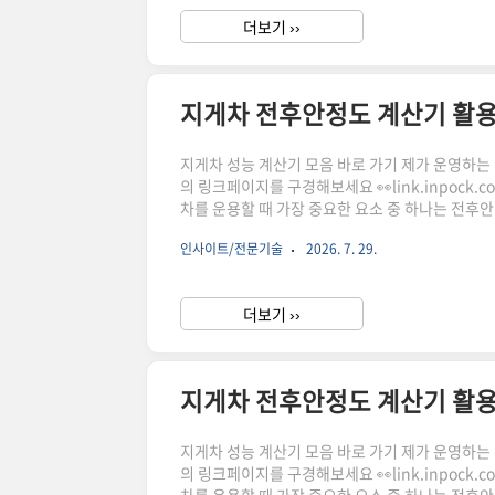
더보기 ››
지게차 전후안정도 계산기 활
지게차 성능 계산기 모음 바로 가기 제가 운영하는 상점
의 링크페이지를 구경해보세요 👀link.inpock
차를 운용할 때 가장 중요한 요소 중 하나는 전후
게 달라질 수 있으며, 적재 작업 시 안전한 운용
인사이트/전문기술
2026. 7. 29.
념과 계산 요소를 살펴보고, 관련 계산기를 활용
릭하시어, 주문하시면 저에게 많은 도움이 됩니다.
더보기 ››
지게차 전후안정도 계산기 활
지게차 성능 계산기 모음 바로 가기 제가 운영하는 상점
의 링크페이지를 구경해보세요 👀link.inpock