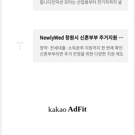
립니다인덕션 모터는 산업용부터 전기차까지 널
리 활용되는 전기 기계입니다. 하지만 설계나 제어
방식은 다소 복잡하게 느껴질 수 있는데요.
NewlyWed 창원시 신혼부부 주거지원 계산기
청약·전세대출·소득분위 지원까지 한 번에 확인
신혼부부라면 주거 안정을 위한 다양한 지원 제도
를 꼭 챙겨야 합니다. 하지만 청약 자격, 전세대출
가능 여부, 소득 분위 기준 등이 제각각이라