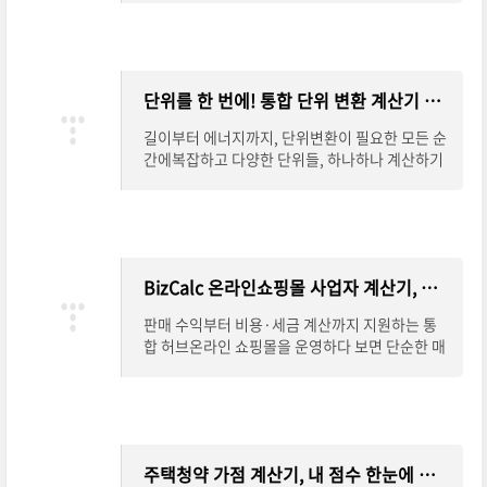
안전성과 효율성에 직결됩니다. ElectroCalc는
단위를 한 번에! 통합 단위 변환 계산기 완벽 안내
길이부터 에너지까지, 단위변환이 필요한 모든 순
간에복잡하고 다양한 단위들, 하나하나 계산하기
참 번거로우셨죠?길이, 면적, 부피는 물론 속도,
압력, 에너지, 온도까지.이제는 하나의 계산
BizCalc 온라인쇼핑몰 사업자 계산기, 수익과 세금까지 한 번에
판매 수익부터 비용·세금 계산까지 지원하는 통
합 허브온라인 쇼핑몰을 운영하다 보면 단순한 매
출 계산을 넘어, 순수익과 세금까지 꼼꼼히 따져봐
야 안정적인 사업 운영이 가능합니다. BizCalc
주택청약 가점 계산기, 내 점수 한눈에 확인하기