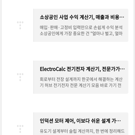
소상공인 사업 수익 계산기, 매출과 비용을 한눈에 정리
매입·판매·고정비 입력만으로 손쉽게 수익 분석
소상공인에게 가장 중요한 건 "얼마나 벌고, 얼마
나 쓰는가"입니다. 하지만 매입가, 판매가, 고정비
등을 따로 계산하다 보면 헷갈리기 쉽죠. 소
ElectroCalc 전기전자 계산기, 전문가가 찾는 설계 도구
회로부터 전장 설계까지 한곳에서 해결하는 계산
기 허브 전기전자 전문 계산기 모음 바로 가기 전
기전자 분야에서는 작은 계산 하나가 설계 전체의
안전성과 효율성에 직결됩니다. ElectroCalc는
인덕션 모터 제어, 이보다 쉬운 설계 가이드는 없다
유도기 설계부터 슬립 계산까지, 한 번에 정리해드