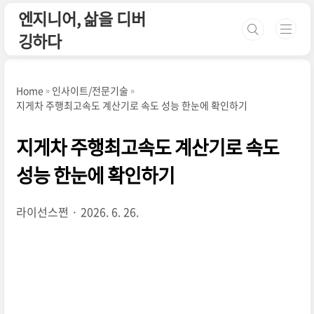
본문 바로가기
엔지니어, 삶을 디버
깅하다
Home
인사이트/전문기술
지게차 주행최고속도 계산기로 속도 성능 한눈에 확인하기
지게차 주행최고속도 계산기로 속도
성능 한눈에 확인하기
라이선스쩐
2026. 6. 26.