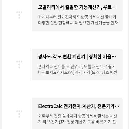
모빌리티에서 출발한 기능계산기, 루트 페이지 안내
지게차부터 전기전자까지 한곳에서 계산 끝내기
다양한 산업 현장에서 꼭 필요한 계산기들을 한자
리에 모은 루트 페이지를 소개합니다.지게차 하중
계산, 전기전자 관련 공식, 일반 공학 계산까
경사도-각도 변환 계산기 | 정확한 기울기 계산 한 번에 끝내기
경사각 퍼센트를 도 단위로, 도를 퍼센트로 쉽게
바꿔보세요경사도(%)와 경사각(도)의 상호 변환
이 필요할 때, 복잡한 계산 없이 정확한 결과를 얻
고 싶다면 온라인 경사도-각도 변환 계산기를
ElectroCalc 전기전자 계산기, 전문가가 찾는 설계 도구
회로부터 전장 설계까지 한곳에서 해결하는 계산
기 허브 전기전자 전문 계산기 모음 바로 가기 전
기전자 분야에서는 작은 계산 하나가 설계 전체의