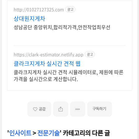
http://01027127325.com
광고
상대원지게차
성남공단 중앙위치,합리적가격,안전작업최우선
https://clark-estimator.netlify.app
광고
클라크지게차 실시간 견적 웹
클라크지게차 실시간 견적 시뮬레이터로, 제원에 따른
가격을 실시간으로 계산합니다.
구독하기
공감
'
인사이트
>
전문기술
' 카테고리의 다른 글