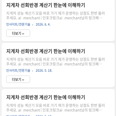
시어, 주문하시면 저에게 많은 도움이 됩니다. 감사합니다."이 포스
지게차 선회반경 계산기 한눈에 이해하기
팅은 쿠팡 파트너스 활동의 일환으로, 이에 따른 일정액의 수수료를
지게차 성능 계산기 모음 바로 가기 제가 운영하는 상점도 한번 들러
제공받습니다." 지게차를 실제로 운..
주세요. ai_merchant | 인포크링크ai_merchant님의 링크페이
지를 구경해보세요 👀link.inpock.co.kr 최소 회전 공간 어떻게 계
인사이트/전문기술
2026. 6. 4.
산할까?지게차 작업 시 가장 중요한 요소 중 하나는 바로 회전 공간
입니다. 좁은 창고나 물류 현장에서 효율적으로 움직이기 위해서는
더보기 ››
정확한 선회반경 계산이 필수입니다. 이 글에서는 휠베이스와 조향
각을 기반으로 최소 회전반경을 이해하고 계산기 활용 방법까지 자
연스럽게 살펴보겠습니다.선회반경이 중요한 이유쿠팡링크 클릭하
시어, 주문하시면 저에게 많은 도움이 됩니다. 감사합니다."이 포스
지게차 선회반경 계산기 한눈에 이해하기
팅은 쿠팡 파트너스 활동의 일환으로, 이에 따른 일정액의 수수료를
지게차 성능 계산기 모음 바로 가기 제가 운영하는 상점도 한번 들러
제공받습니다." 지게차를 실제로 운..
주세요. ai_merchant | 인포크링크ai_merchant님의 링크페이
지를 구경해보세요 👀link.inpock.co.kr 최소 회전 공간 어떻게 계
인사이트/전문기술
2026. 5. 18.
산할까?지게차 작업 시 가장 중요한 요소 중 하나는 바로 회전 공간
입니다. 좁은 창고나 물류 현장에서 효율적으로 움직이기 위해서는
더보기 ››
정확한 선회반경 계산이 필수입니다. 이 글에서는 휠베이스와 조향
각을 기반으로 최소 회전반경을 이해하고 계산기 활용 방법까지 자
연스럽게 살펴보겠습니다.선회반경이 중요한 이유쿠팡링크 클릭하
시어, 주문하시면 저에게 많은 도움이 됩니다. 감사합니다."이 포스
지게차 선회반경 계산기 한눈에 이해하기
팅은 쿠팡 파트너스 활동의 일환으로, 이에 따른 일정액의 수수료를
지게차 성능 계산기 모음 바로 가기 제가 운영하는 상점도 한번 들러
제공받습니다." 지게차를 실제로 운..
주세요. ai_merchant | 인포크링크ai_merchant님의 링크페이
지를 구경해보세요 👀link.inpock.co.kr 최소 회전 공간 어떻게 계