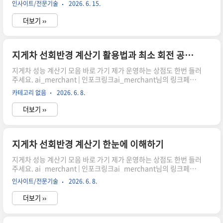
인사이트/전문기술
2026. 6. 15.
산할까?지게차 작업 시 가장 중요한 요소 중 하나는 바로 회전 공간
입니다. 좁은 창고나 물류 현장에서 효율적으로 움직이기 위해서는
더보기 ››
정확한 선회반경 계산이 필수입니다. 이 글에서는 휠베이스와 조향
각을 기반으로 최소 회전반경을 이해하고 계산기 활용 방법까지 자
연스럽게 살펴보겠습니다.선회반경이 중요한 이유쿠팡링크 클릭하
시어, 주문하시면 저에게 많은 도움이 됩니다. 감사합니다."이 포스
지게차 선회반경 계산기 활용법과 최소 회전 공간 확인하기
팅은 쿠팡 파트너스 활동의 일환으로, 이에 따른 일정액의 수수료를
지게차 성능 계산기 모음 바로 가기 제가 운영하는 상점도 한번 들러
제공받습니다." 지게차를 실제로 운..
주세요. ai_merchant | 인포크링크ai_merchant님의 링크페이
지를 구경해보세요 👀link.inpock.co.kr 휠베이스와 조향각으로
카테고리 없음
2026. 6. 8.
보는 지게차 회전 공간 계산지게차 작업에서 중요한 요소 중 하나는
얼마나 좁은 공간에서도 안정적으로 회전할 수 있는지 확인하는 일
더보기 ››
입니다. 이번 글에서는 지게차 선회반경 계산기가 어떤 방식으로 활
용되는지, 왜 작업 전 회전 공간 확인이 중요한지, 그리고 휠베이스
와 조향각을 바탕으로 최소 회전반경을 계산할 때 어떤 점을 함께 살
펴봐야 하는지 정리해드립니다.지게차 선회반경 계산기가 필요한
지게차 선회반경 계산기 한눈에 이해하기
이유지게차는 단순히 앞으로 이동하는 장비가 아닙니다. 창고 안 통
지게차 성능 계산기 모음 바로 가기 제가 운영하는 상점도 한번 들러
로를 돌고, 적재 구역에서 방향을 바꾸고..
주세요. ai_merchant | 인포크링크ai_merchant님의 링크페이
지를 구경해보세요 👀link.inpock.co.kr 최소 회전 공간 어떻게 계
인사이트/전문기술
2026. 6. 8.
산할까?지게차 작업 시 가장 중요한 요소 중 하나는 바로 회전 공간
입니다. 좁은 창고나 물류 현장에서 효율적으로 움직이기 위해서는
더보기 ››
정확한 선회반경 계산이 필수입니다. 이 글에서는 휠베이스와 조향
각을 기반으로 최소 회전반경을 이해하고 계산기 활용 방법까지 자
연스럽게 살펴보겠습니다.선회반경이 중요한 이유쿠팡링크 클릭하