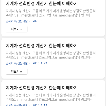
시어, 주문하시면 저에게 많은 도움이 됩니다. 감사합니다."이 포스
지게차 선회반경 계산기 한눈에 이해하기
팅은 쿠팡 파트너스 활동의 일환으로, 이에 따른 일정액의 수수료를
지게차 성능 계산기 모음 바로 가기 제가 운영하는 상점도 한번 들러
제공받습니다." 지게차를 실제로 운..
주세요. ai_merchant | 인포크링크ai_merchant님의 링크페이
지를 구경해보세요 👀link.inpock.co.kr 최소 회전 공간 어떻게 계
인사이트/전문기술
2026. 5. 3.
산할까?지게차 작업 시 가장 중요한 요소 중 하나는 바로 회전 공간
입니다. 좁은 창고나 물류 현장에서 효율적으로 움직이기 위해서는
더보기 ››
정확한 선회반경 계산이 필수입니다. 이 글에서는 휠베이스와 조향
각을 기반으로 최소 회전반경을 이해하고 계산기 활용 방법까지 자
연스럽게 살펴보겠습니다.선회반경이 중요한 이유쿠팡링크 클릭하
시어, 주문하시면 저에게 많은 도움이 됩니다. 감사합니다."이 포스
지게차 선회반경 계산기 한눈에 이해하기
팅은 쿠팡 파트너스 활동의 일환으로, 이에 따른 일정액의 수수료를
지게차 성능 계산기 모음 바로 가기 제가 운영하는 상점도 한번 들러
제공받습니다." 지게차를 실제로 운..
주세요. ai_merchant | 인포크링크ai_merchant님의 링크페이
지를 구경해보세요 👀link.inpock.co.kr 최소 회전 공간 어떻게 계
인사이트/전문기술
2026. 4. 22.
산할까?지게차 작업 시 가장 중요한 요소 중 하나는 바로 회전 공간
입니다. 좁은 창고나 물류 현장에서 효율적으로 움직이기 위해서는
더보기 ››
정확한 선회반경 계산이 필수입니다. 이 글에서는 휠베이스와 조향
각을 기반으로 최소 회전반경을 이해하고 계산기 활용 방법까지 자
연스럽게 살펴보겠습니다.선회반경이 중요한 이유쿠팡링크 클릭하
시어, 주문하시면 저에게 많은 도움이 됩니다. 감사합니다."이 포스
지게차 선회반경 계산기 한눈에 이해하기
팅은 쿠팡 파트너스 활동의 일환으로, 이에 따른 일정액의 수수료를
지게차 성능 계산기 모음 바로 가기 제가 운영하는 상점도 한번 들러
제공받습니다." 지게차를 실제로 운..
주세요. ai_merchant | 인포크링크ai_merchant님의 링크페이
지를 구경해보세요 👀link.inpock.co.kr 최소 회전 공간 어떻게 계
인사이트/전문기술
2026. 4. 19.