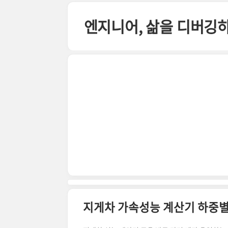
본문 바로가기
엔지니어, 삶을 디버깅
지게차 가속성능 계산기 하중별