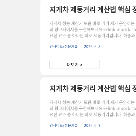
지게차 제동거리 계산법 핵심 
지게차 성능 계산기 모음 바로 가기 제가 운영하는 상점
의 링크페이지를 구경해보세요 👀link.inpock.
요한 요소 중 하나는 바로 제동거리입니다. 하중과
전사고 예방의 핵심입니다. 이 글에서는 지게차 브
인사이트/전문기술
2026. 6. 8.
드립니다.지게차 제동거리란 무엇인가지게차 제동
거리입니다.이 거리는 단순히 속도만으로 결정되지
더보기 ››
지게차 제동거리 계산법 핵심 
지게차 성능 계산기 모음 바로 가기 제가 운영하는 상점
의 링크페이지를 구경해보세요 👀link.inpock.
요한 요소 중 하나는 바로 제동거리입니다. 하중과
전사고 예방의 핵심입니다. 이 글에서는 지게차 브
인사이트/전문기술
2026. 6. 7.
드립니다.지게차 제동거리란 무엇인가지게차 제동
거리입니다.이 거리는 단순히 속도만으로 결정되지