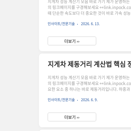
지게차 성능 계산기 모음 바로 가기 제가 운영하는 상점
의 링크페이지를 구경해보세요 👀link.inpock
때 단순한 속도보다 더 중요한 것이 바로 가속 성
생합니다. 이번 글에서는 하중별 가속도 변화와 기
인사이트/전문기술
2026. 6. 13.
게 안내드립니다.지게차 가속성능이 중요한 이유쿠
다."이 포스팅은 쿠팡 파트너스 활동의 일환으로, 
더보기 ››
지게차 제동거리 계산법 핵심 
지게차 성능 계산기 모음 바로 가기 제가 운영하는 상점
의 링크페이지를 구경해보세요 👀link.inpock.
요한 요소 중 하나는 바로 제동거리입니다. 하중과
전사고 예방의 핵심입니다. 이 글에서는 지게차 브
인사이트/전문기술
2026. 6. 9.
드립니다.지게차 제동거리란 무엇인가지게차 제동
거리입니다.이 거리는 단순히 속도만으로 결정되지
더보기 ››