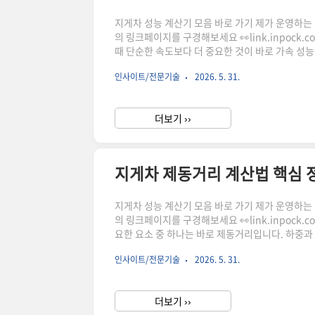
지게차 성능 계산기 모음 바로 가기 제가 운영하는 상점
의 링크페이지를 구경해보세요 👀link.inpock
때 단순한 속도보다 더 중요한 것이 바로 가속 성
생합니다. 이번 글에서는 하중별 가속도 변화와 기
인사이트/전문기술
2026. 5. 31.
게 안내드립니다.지게차 가속성능이 중요한 이유쿠
다."이 포스팅은 쿠팡 파트너스 활동의 일환으로, 
더보기 ››
지게차 제동거리 계산법 핵심 
지게차 성능 계산기 모음 바로 가기 제가 운영하는 상점
의 링크페이지를 구경해보세요 👀link.inpock.
요한 요소 중 하나는 바로 제동거리입니다. 하중과
전사고 예방의 핵심입니다. 이 글에서는 지게차 브
인사이트/전문기술
2026. 5. 31.
드립니다.지게차 제동거리란 무엇인가지게차 제동
거리입니다.이 거리는 단순히 속도만으로 결정되지
더보기 ››