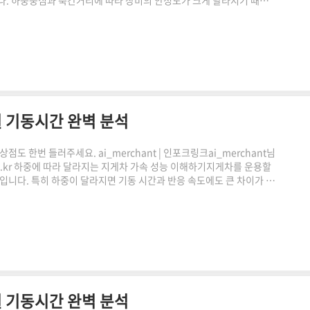
다. 하중중심과 축간거리에 따라 장비의 안정도가 크게 달라지기 때문
안정도 계산기의 핵심 원리와 활용 방법을 쉽게 이해할 수 있도록 정리
히 무거운 물건을 드는 장비가 아닙니다.하중이 앞으로 쏠리면 전복
있습니다.이때 중요한 개념이 바로 전후안정도입니다.쉽게 ..
 기동시간 완벽 분석
도 한번 들러주세요. ai_merchant | 인포크링크ai_merchant님
.co.kr 하중에 따라 달라지는 지게차 가속 성능 이해하기지게차를 운용할
능입니다. 특히 하중이 달라지면 기동 시간과 반응 속도에도 큰 차이가 발
동 시간의 개념을 쉽게 이해하고, 실제 계산기 활용 방법까지 자연스럽
팡링크 클릭하시어, 주문하시면 저에게 많은 도움이 됩니다. 감사합니
이에 따른 일정액의 수수료를 제공받습니다." ..
 기동시간 완벽 분석