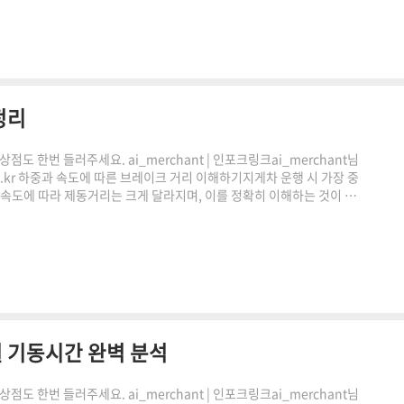
 않습니다.하중이 증가하면 관성이 커지기 때문에같은 ..
정리
도 한번 들러주세요. ai_merchant | 인포크링크ai_merchant님
co.kr 하중과 속도에 따른 브레이크 거리 이해하기지게차 운행 시 가장 중
 속도에 따라 제동거리는 크게 달라지며, 이를 정확히 이해하는 것이 안
레이크 거리 계산 원리와 실제 현장에서 활용 가능한 기준을 쉽게 풀어
거리는 브레이크를 작동한 순간부터 완전히 정지할 때까지 이동하는
 않습니다.하중이 증가하면 관성이 커지기 때문에같은 ..
 기동시간 완벽 분석
도 한번 들러주세요. ai_merchant | 인포크링크ai_merchant님