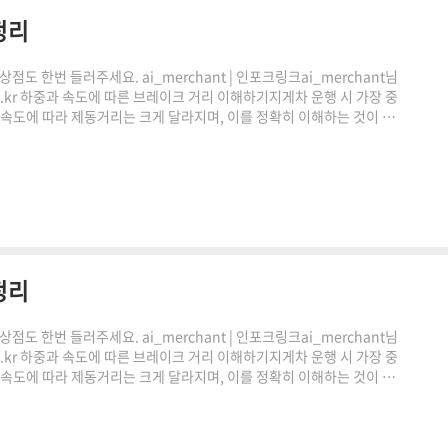
정리
도 한번 들러주세요. ai_merchant | 인포크링크ai_merchant님
co.kr 하중과 속도에 따른 브레이크 거리 이해하기지게차 운행 시 가장 중
 속도에 따라 제동거리는 크게 달라지며, 이를 정확히 이해하는 것이 안
레이크 거리 계산 원리와 실제 현장에서 활용 가능한 기준을 쉽게 풀어
거리는 브레이크를 작동한 순간부터 완전히 정지할 때까지 이동하는
 않습니다.하중이 증가하면 관성이 커지기 때문에같은 ..
정리
도 한번 들러주세요. ai_merchant | 인포크링크ai_merchant님
co.kr 하중과 속도에 따른 브레이크 거리 이해하기지게차 운행 시 가장 중
 속도에 따라 제동거리는 크게 달라지며, 이를 정확히 이해하는 것이 안
레이크 거리 계산 원리와 실제 현장에서 활용 가능한 기준을 쉽게 풀어
거리는 브레이크를 작동한 순간부터 완전히 정지할 때까지 이동하는
 않습니다.하중이 증가하면 관성이 커지기 때문에같은 ..