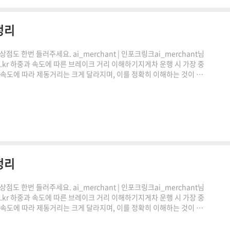
정리
도 한번 들러주세요. ai_merchant | 인포크링크ai_merchant님
co.kr 하중과 속도에 따른 브레이크 거리 이해하기지게차 운행 시 가장 중
 속도에 따라 제동거리는 크게 달라지며, 이를 정확히 이해하는 것이 안
레이크 거리 계산 원리와 실제 현장에서 활용 가능한 기준을 쉽게 풀어
거리는 브레이크를 작동한 순간부터 완전히 정지할 때까지 이동하는
 않습니다.하중이 증가하면 관성이 커지기 때문에같은 ..
정리
도 한번 들러주세요. ai_merchant | 인포크링크ai_merchant님
co.kr 하중과 속도에 따른 브레이크 거리 이해하기지게차 운행 시 가장 중
 속도에 따라 제동거리는 크게 달라지며, 이를 정확히 이해하는 것이 안
레이크 거리 계산 원리와 실제 현장에서 활용 가능한 기준을 쉽게 풀어
거리는 브레이크를 작동한 순간부터 완전히 정지할 때까지 이동하는