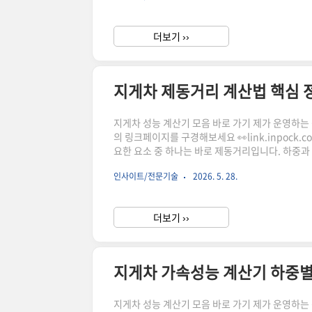
거리입니다.이 거리는 단순히 속도만으로 결정되지
더보기 ››
지게차 제동거리 계산법 핵심 
지게차 성능 계산기 모음 바로 가기 제가 운영하는 상점
의 링크페이지를 구경해보세요 👀link.inpock.
요한 요소 중 하나는 바로 제동거리입니다. 하중과
전사고 예방의 핵심입니다. 이 글에서는 지게차 브
인사이트/전문기술
2026. 5. 28.
드립니다.지게차 제동거리란 무엇인가지게차 제동
거리입니다.이 거리는 단순히 속도만으로 결정되지
더보기 ››
지게차 가속성능 계산기 하중별
지게차 성능 계산기 모음 바로 가기 제가 운영하는 상점