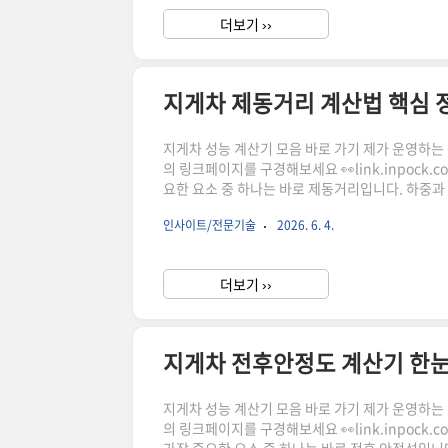
더보기 ››
지게차 제동거리 계산법 핵심 
지게차 성능 계산기 모음 바로 가기 제가 운영하는 상점
의 링크페이지를 구경해보세요 👀link.inpock.
요한 요소 중 하나는 바로 제동거리입니다. 하중과
전사고 예방의 핵심입니다. 이 글에서는 지게차 브
인사이트/전문기술
2026. 6. 4.
드립니다.지게차 제동거리란 무엇인가지게차 제동
거리입니다.이 거리는 단순히 속도만으로 결정되지
더보기 ››
지게차 전후안정도 계산기 한
지게차 성능 계산기 모음 바로 가기 제가 운영하는 상점
의 링크페이지를 구경해보세요 👀link.inpock