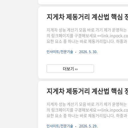
지게차 제동거리 계산법 핵심 
지게차 성능 계산기 모음 바로 가기 제가 운영하는 상점
의 링크페이지를 구경해보세요 👀link.inpock.
요한 요소 중 하나는 바로 제동거리입니다. 하중과
전사고 예방의 핵심입니다. 이 글에서는 지게차 브
인사이트/전문기술
2026. 5. 30.
드립니다.지게차 제동거리란 무엇인가지게차 제동
거리입니다.이 거리는 단순히 속도만으로 결정되지
더보기 ››
지게차 제동거리 계산법 핵심 
지게차 성능 계산기 모음 바로 가기 제가 운영하는 상점
의 링크페이지를 구경해보세요 👀link.inpock.
요한 요소 중 하나는 바로 제동거리입니다. 하중과
전사고 예방의 핵심입니다. 이 글에서는 지게차 브
인사이트/전문기술
2026. 5. 29.
드립니다.지게차 제동거리란 무엇인가지게차 제동