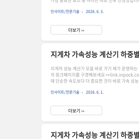
가장 중요한 요소 중 하나는 바로 전후 안정성입니
에 정확한 계산이 필수인데요. 이번 글에서는 전후
인사이트/전문기술
2026. 6. 3.
해드립니다.전후안정도란 무엇인가요지게차는 단순
위험이 생기고, 뒤쪽이 들리는 현상도 발생할 수 
더보기 ››
지게차 가속성능 계산기 하중별
지게차 성능 계산기 모음 바로 가기 제가 운영하는 상점
의 링크페이지를 구경해보세요 👀link.inpock
때 단순한 속도보다 더 중요한 것이 바로 가속 성
생합니다. 이번 글에서는 하중별 가속도 변화와 기
인사이트/전문기술
2026. 6. 1.
게 안내드립니다.지게차 가속성능이 중요한 이유쿠
다."이 포스팅은 쿠팡 파트너스 활동의 일환으로, 
더보기 ››
지게차 가속성능 계산기 하중별