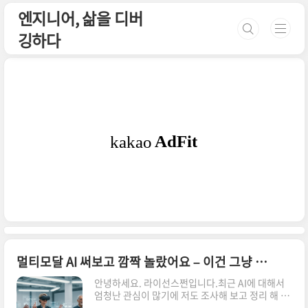
본문 바로가기
엔지니어, 삶을 디버
깅하다
멀티모달 AI 써보고 깜짝 놀랐어요 – 이건 그냥 기술이 아니라 진짜 UX 혁신이에요
안녕하세요. 라이선스쩐입니다.최근 AI에 대해서
엄청난 관심이 많기에 저도 조사해 보고 정리 해 보
았습니다. 참고가 되었으면 좋겠습니다.요즘 멀티