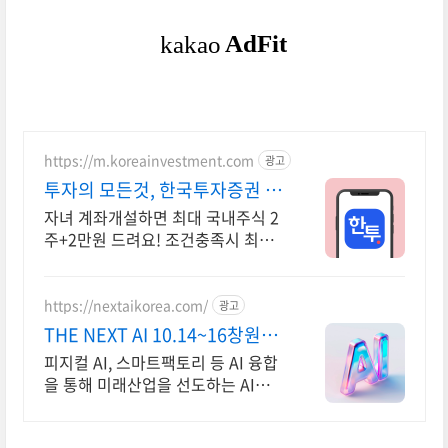
https://m.koreainvestment.com
광고
투자의 모든것, 한국투자증권 지
금은 한국투자!
자녀 계좌개설하면 최대 국내주식 2
주+2만원 드려요! 조건충족시 최대
국내주식 2주+2만원 기회
https://nextaikorea.com/
광고
THE NEXT AI 10.14~16창원컨
벤션센터
피지컬 AI, 스마트팩토리 등 AI 융합
을 통해 미래산업을 선도하는 AI전시
회