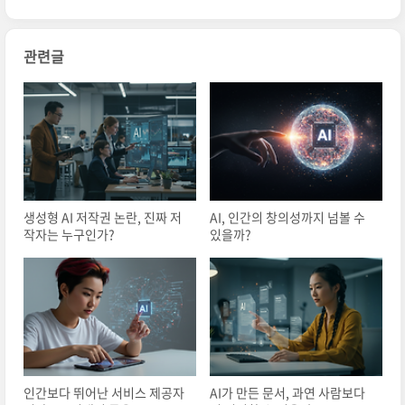
관련글
생성형 AI 저작권 논란, 진짜 저
AI, 인간의 창의성까지 넘볼 수
작자는 누구인가?
있을까?
인간보다 뛰어난 서비스 제공자
AI가 만든 문서, 과연 사람보다