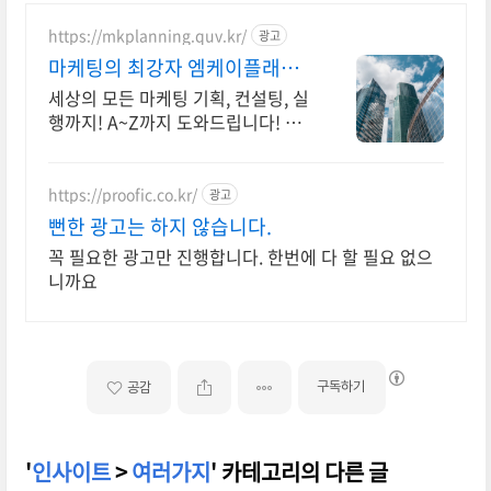
https://mkplanning.quv.kr/
광고
마케팅의 최강자 엠케이플래닝
비용걱정NO! 무료상담
세상의 모든 마케팅 기획, 컨설팅, 실
행까지! A~Z까지 도와드립니다! MK
기획 예산이 단돈 만원이라도 친절히
상담드립니다! 편하게 연락주시면
감사하겠습니다.
https://proofic.co.kr/
광고
뻔한 광고는 하지 않습니다.
꼭 필요한 광고만 진행합니다. 한번에 다 할 필요 없으
니까요
구독하기
공감
'
인사이트
>
여러가지
' 카테고리의 다른 글