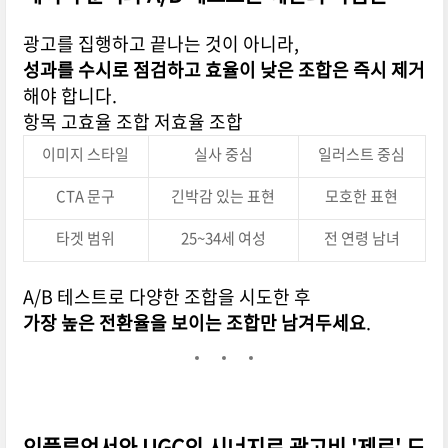
광고를 집행하고 끝나는 것이 아니라,
성과를 수시로 점검하고 효율이 낮은 조합은 즉시 제거
해야 합니다.
항목 고효율 조합 저효율 조합
이미지 스타일
실사 중심
일러스트 중심
CTA 문구
긴박감 있는 표현
모호한 표현
타겟 범위
25~34세 여성
전 연령 남녀
A/B 테스트로 다양한 조합을 시도한 후
가장 높은 전환율을 보이는 조합만 남겨두세요
.
인플루언서와 UGC의 시너지로 광고비 '제로' 도