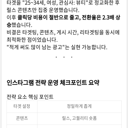
타겟을 "25~34세, 여성, 관심사: 뷰티"로 정교화한 후
릴스 콘텐츠만 집중 운영했습니다.
이후
클릭당 비용이 절반으로 줄고, 전환율은 2.3배 상
승
했습니다.
비결은 타겟팅, 콘텐츠, 게시 시간, 리타겟팅을 동시에
최적화한 점이었습니다.
"적게 써도 많이 남는 광고"는 실현 가능합니다.
인스타그램 전략 운영 체크포인트 요약
전략 요소 핵심 포인트
타겟 설정
정밀하게 좁게
콘텐츠
릴스, 고퀄리티 숏폼