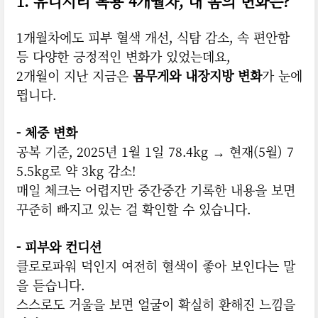
1. 유니시티 복용 4개월차, 내 몸의 변화는?
1개월차에도 피부 혈색 개선, 식탐 감소, 속 편안함
등 다양한 긍정적인 변화가 있었는데요,
2개월이 지난 지금은
몸무게와 내장지방 변화
가 눈에
띕니다.
- 체중 변화
공복 기준, 2025년 1월 1일 78.4kg → 현재(5월) 7
5.5kg로 약 3kg 감소!
매일 체크는 어렵지만 중간중간 기록한 내용을 보면
꾸준히 빠지고 있는 걸 확인할 수 있습니다.
- 피부와 컨디션
클로로파워 덕인지 여전히 혈색이 좋아 보인다는 말
을 듣습니다.
스스로도 거울을 보면 얼굴이 확실히 환해진 느낌을