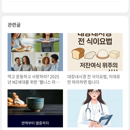
치 낮추기
관련글
먹고 운동하고 사랑하라? 2025
대장내시경 전 식이요법, 이대로
년 MZ세대를 위한 '웰니스 라이
만 따라하면 됩니다
프' 가이드