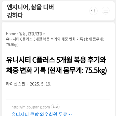
본문 바로가기
엔지니어, 삶을 디버
깅하다
Home
일상, 건강/건강
유니시티 C플러스 5개월 복용 후기와 체중 변화 기록 (현재 몸무게:
75.5kg)
유니시티 C플러스 5개월 복용 후기와
체중 변화 기록 (현재 몸무게: 75.5kg)
라이선스쩐
2025. 5. 19.
http://m.coupang.com
광고
유니시티 쿠팡 와우회원 무료배