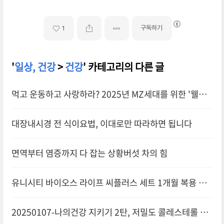
구독하기
1
'
일상, 건강
>
건강
' 카테고리의 다른 글
먹고 운동하고 사랑하라? 2025년 MZ세대를 위한 '웰니
스 라이프' 가이드
대장내시경 전 식이요법, 이대로만 따라하면 됩니다
면역부터 염증까지 다 잡는 상황버섯 차의 힘
유니시티 바이오스 라이프 씨플러스 세트 1개월 복용 일
기
20250107-나의건강 지키기 2탄, 저밀도 콜레스테롤 수