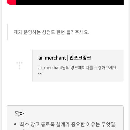
제가 운영하는 상점도 한번 들러주세요.
ai_merchant | 인포크링크
ai_merchant님의 링크페이지를 구경해보세요
👀
목차
최소 창고 통로폭 설계가 중요한 이유는 무엇일