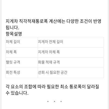
지게차 직각적재통로폭 계산에는 다양한 조건이 반영
됩니다.
항목설명
차체 길이
지게차 전체 길이
차체 폭
지게차 차체 폭
팰릿 규격
화물 적재 규격
회전 특성
선회 시 필요한 공간
각 요소의 조합에 따라 필요한 최소 통로폭이 달라질
수 있습니다.