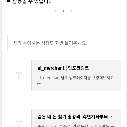
로 활용할 수 있습니다.
제가 운영하는 상점도 한번 들러주세요.
ai_merchant | 인포크링크
ai_merchant님의 링크페이지를 구경해보세요
👀
숨은 내 돈 찾기 총정리: 휴면계좌부터 카드포인트까지 한눈에 조회
속보 뉴스, 산업 분석, 경제 동향, 기술 트렌드 등