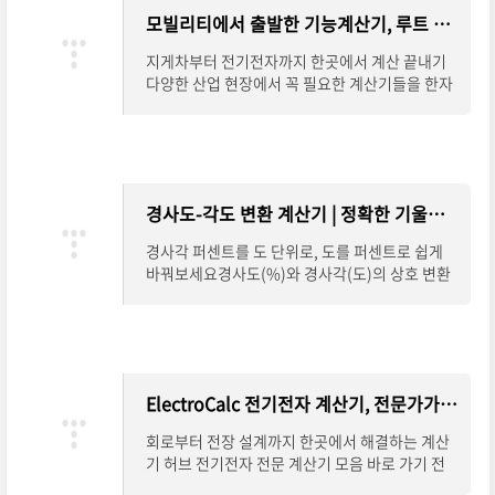
모빌리티에서 출발한 기능계산기, 루트 페이지 안내
지게차부터 전기전자까지 한곳에서 계산 끝내기
다양한 산업 현장에서 꼭 필요한 계산기들을 한자
리에 모은 루트 페이지를 소개합니다.지게차 하중
계산, 전기전자 관련 공식, 일반 공학 계산까
경사도-각도 변환 계산기 | 정확한 기울기 계산 한 번에 끝내기
경사각 퍼센트를 도 단위로, 도를 퍼센트로 쉽게
바꿔보세요경사도(%)와 경사각(도)의 상호 변환
이 필요할 때, 복잡한 계산 없이 정확한 결과를 얻
고 싶다면 온라인 경사도-각도 변환 계산기를
ElectroCalc 전기전자 계산기, 전문가가 찾는 설계 도구
회로부터 전장 설계까지 한곳에서 해결하는 계산
기 허브 전기전자 전문 계산기 모음 바로 가기 전
기전자 분야에서는 작은 계산 하나가 설계 전체의