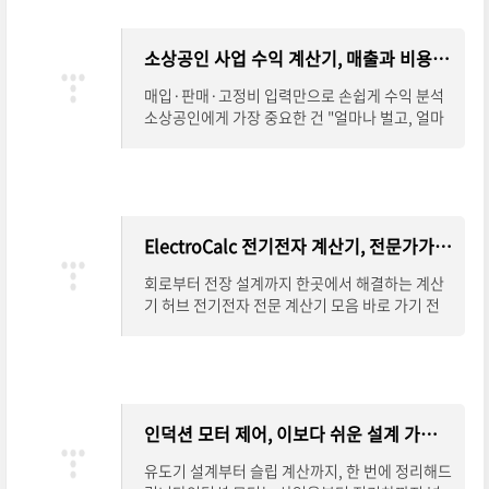
소상공인 사업 수익 계산기, 매출과 비용을 한눈에 정리
매입·판매·고정비 입력만으로 손쉽게 수익 분석
소상공인에게 가장 중요한 건 "얼마나 벌고, 얼마
나 쓰는가"입니다. 하지만 매입가, 판매가, 고정비
등을 따로 계산하다 보면 헷갈리기 쉽죠. 소
ElectroCalc 전기전자 계산기, 전문가가 찾는 설계 도구
회로부터 전장 설계까지 한곳에서 해결하는 계산
기 허브 전기전자 전문 계산기 모음 바로 가기 전
기전자 분야에서는 작은 계산 하나가 설계 전체의
안전성과 효율성에 직결됩니다. ElectroCalc는
인덕션 모터 제어, 이보다 쉬운 설계 가이드는 없다
유도기 설계부터 슬립 계산까지, 한 번에 정리해드