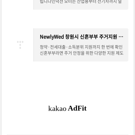
립니다인덕션 모터는 산업용부터 전기차까지 널
리 활용되는 전기 기계입니다. 하지만 설계나 제어
방식은 다소 복잡하게 느껴질 수 있는데요.
NewlyWed 창원시 신혼부부 주거지원 계산기
청약·전세대출·소득분위 지원까지 한 번에 확인
신혼부부라면 주거 안정을 위한 다양한 지원 제도
를 꼭 챙겨야 합니다. 하지만 청약 자격, 전세대출
가능 여부, 소득 분위 기준 등이 제각각이라