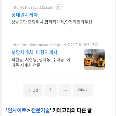
http://01027127325.com
광고
상대원지게차
성남공단 중앙위치,합리적가격,안전작업최우선
https://m.place.naver.com/place/1217101287
광고
분당지게차, 미향지게차
백현동, 서현동, 정자동, 수내동, 이
매동 지게차 전문
구독하기
공감
'
인사이트
>
전문기술
' 카테고리의 다른 글