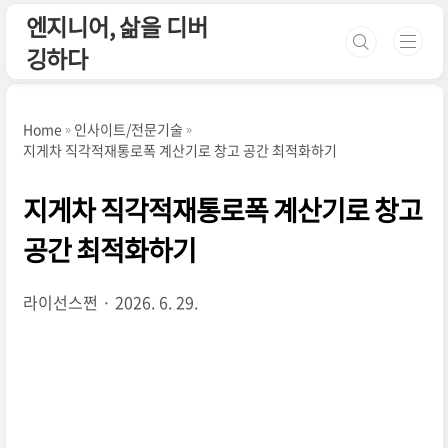
본문 바로가기
엔지니어, 삶을 디버
깅하다
Home
인사이트/전문기술
지게차 직각적재통로폭 계산기로 창고 공간 최적화하기
지게차 직각적재통로폭 계산기로 창고
공간 최적화하기
라이선스쩐
2026. 6. 29.