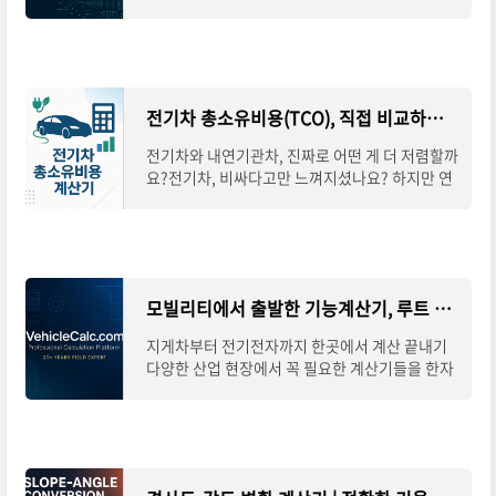
템을 설계하거나 분석할 때 가장 어렵고 헷갈리는
부분 중 하나가 바로 CAN ID와 PGN의 변환입니
다. 특히 SAE J1939
전기차 총소유비용(TCO), 직접 비교하고 계산하세요
전기차와 내연기관차, 진짜로 어떤 게 더 저렴할까
요?전기차, 비싸다고만 느껴지셨나요? 하지만 연
료비, 정비비, 보조금, 배터리 교체비용까지 모두
따져보면 이야기는 완전히 달라집니다.총소
모빌리티에서 출발한 기능계산기, 루트 페이지 안내
지게차부터 전기전자까지 한곳에서 계산 끝내기
다양한 산업 현장에서 꼭 필요한 계산기들을 한자
리에 모은 루트 페이지를 소개합니다.지게차 하중
계산, 전기전자 관련 공식, 일반 공학 계산까