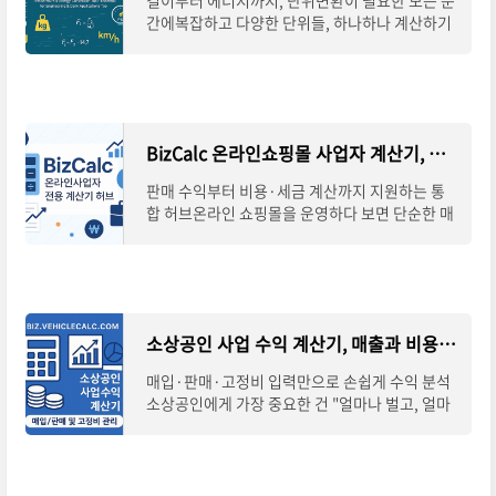
길이부터 에너지까지, 단위변환이 필요한 모든 순
간에복잡하고 다양한 단위들, 하나하나 계산하기
참 번거로우셨죠?길이, 면적, 부피는 물론 속도,
압력, 에너지, 온도까지.이제는 하나의 계산
BizCalc 온라인쇼핑몰 사업자 계산기, 수익과 세금까지 한 번에
판매 수익부터 비용·세금 계산까지 지원하는 통
합 허브온라인 쇼핑몰을 운영하다 보면 단순한 매
출 계산을 넘어, 순수익과 세금까지 꼼꼼히 따져봐
야 안정적인 사업 운영이 가능합니다. BizCalc
소상공인 사업 수익 계산기, 매출과 비용을 한눈에 정리
매입·판매·고정비 입력만으로 손쉽게 수익 분석
소상공인에게 가장 중요한 건 "얼마나 벌고, 얼마
나 쓰는가"입니다. 하지만 매입가, 판매가, 고정비
등을 따로 계산하다 보면 헷갈리기 쉽죠. 소