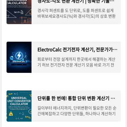
경사도-각도 변환 계산기 | 정확한 기울기 계산 한 번에 끝내기
경사각 퍼센트를 도 단위로, 도를 퍼센트로 쉽게
바꿔보세요경사도(%)와 경사각(도)의 상호 변환
이 필요할 때, 복잡한 계산 없이 정확한 결과를 얻
고 싶다면 온라인 경사도-각도 변환 계산기를
ElectroCalc 전기전자 계산기, 전문가가 찾는 설계 도구
회로부터 전장 설계까지 한곳에서 해결하는 계산
기 허브 전기전자 전문 계산기 모음 바로 가기 전
기전자 분야에서는 작은 계산 하나가 설계 전체의
안전성과 효율성에 직결됩니다. ElectroCalc는
단위를 한 번에! 통합 단위 변환 계산기 완벽 안내
길이부터 에너지까지, 단위변환이 필요한 모든 순
간에복잡하고 다양한 단위들, 하나하나 계산하기
참 번거로우셨죠?길이, 면적, 부피는 물론 속도,
압력, 에너지, 온도까지.이제는 하나의 계산