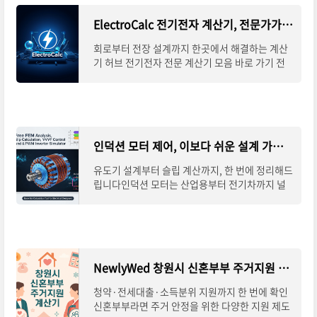
ElectroCalc 전기전자 계산기, 전문가가 찾는 설계 도구
회로부터 전장 설계까지 한곳에서 해결하는 계산
기 허브 전기전자 전문 계산기 모음 바로 가기 전
기전자 분야에서는 작은 계산 하나가 설계 전체의
안전성과 효율성에 직결됩니다. ElectroCalc는
인덕션 모터 제어, 이보다 쉬운 설계 가이드는 없다
유도기 설계부터 슬립 계산까지, 한 번에 정리해드
립니다인덕션 모터는 산업용부터 전기차까지 널
리 활용되는 전기 기계입니다. 하지만 설계나 제어
방식은 다소 복잡하게 느껴질 수 있는데요.
NewlyWed 창원시 신혼부부 주거지원 계산기
청약·전세대출·소득분위 지원까지 한 번에 확인
신혼부부라면 주거 안정을 위한 다양한 지원 제도