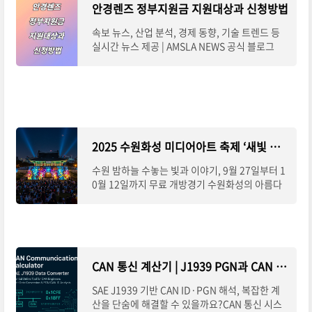
안경렌즈 정부지원금 지원대상과 신청방법
속보 뉴스, 산업 분석, 경제 동향, 기술 트렌드 등
실시간 뉴스 제공 | AMSLA NEWS 공식 블로그
2025 수원화성 미디어아트 축제 ‘새빛 향연’, 야경 명소로 떠오르다
수원 밤하늘 수놓는 빛과 이야기, 9월 27일부터 1
0월 12일까지 무료 개방경기 수원화성의 아름다
운 야경이 빛과 기술로 다시 태어납니다.2025년
9월 27일(토)부터 10월 12일(일)까지 총 16일간
열리는 *
CAN 통신 계산기 | J1939 PGN과 CAN ID, 이젠 쉽게 변환하세요
SAE J1939 기반 CAN ID·PGN 해석, 복잡한 계
산을 단숨에 해결할 수 있을까요?CAN 통신 시스