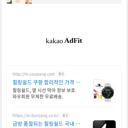
를 꼭 챙겨야 합니다. 하지만 청약 자격, 전세대출
가능 여부, 소득 분위 기준 등이 제각각이라
http://m.coupang.com
광고
힐링쉴드 쿠팡 합리적인 가격 고
품질 필름
힐링쉴드, 옆 시선 막아 정보 보호.
와우회원 무제한 무료배송.
https://m.bunjang.co.kr/
광고
금방 품절되는 힐링쉴드 국내 최