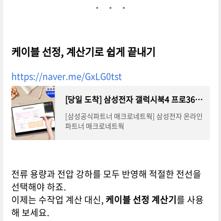
케이블 선정, 계산기로 쉽게 끝내기
https://naver.me/GxLG0tst
[당일 도착] 삼성전자 갤럭시북4 프로360 NT960QGK-K71A 울트라7 16GB SSD512GB AI 인공지능 노트북 : 삼성
[삼성공식파트너 매크로네트웍] 삼성전자 온라인
파트너 매크로네트웍
전류 용량과 전압 강하를 모두 반영해 적절한 전선을
선택해야 하죠.
이제는 수작업 계산 대신,
케이블 선정 계산기
를 사용
해 보세요.