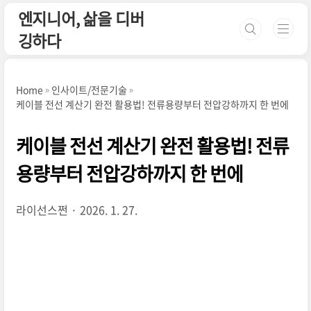
본문 바로가기
엔지니어, 삶을 디버
깅하다
Home
인사이트/전문기술
케이블 전선 계산기 완전 활용법! 전류용량부터 전압강하까지 한 번에
케이블 전선 계산기 완전 활용법! 전류
용량부터 전압강하까지 한 번에
라이선스쩐
2026. 1. 27.