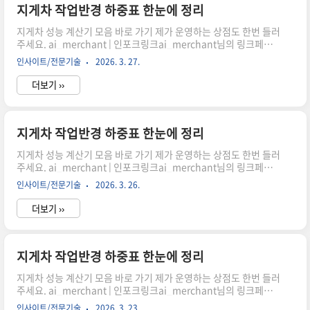
무엇인가지게차 하중표는 단순한 숫자표가 아닙니다.장비의 안전
지게차 작업반경 하중표 한눈에 정리
을 보장하는 핵심 기준이죠.작업반경, 즉 포크에서 하중 중심까지의
지게차 성능 계산기 모음 바로 가기 제가 운영하는 상점도 한번 들러
거리와마스트 높이에 따라 들어올릴 수..
주세요. ai_merchant | 인포크링크ai_merchant님의 링크페이
지를 구경해보세요 👀link.inpock.co.kr 마스트 높이에 따른 허용
인사이트/전문기술
2026. 3. 27.
하중 변화 핵심 이해지게차를 안전하게 운용하려면 작업반경과 마
스트 높이에 따른 허용하중을 정확히 이해하는 것이 중요합니다. 특
더보기 ››
히 하중 중심과 마스트 상승에 따라 실제 적재 가능 무게가 달라지기
때문에 이를 고려한 작업이 필수입니다. 본 글에서는 지게차 하중표
의 구조와 핵심 포인트를 쉽게 풀어 설명드립니다.지게차 하중표란
무엇인가지게차 하중표는 단순한 숫자표가 아닙니다.장비의 안전
지게차 작업반경 하중표 한눈에 정리
을 보장하는 핵심 기준이죠.작업반경, 즉 포크에서 하중 중심까지의
지게차 성능 계산기 모음 바로 가기 제가 운영하는 상점도 한번 들러
거리와마스트 높이에 따라 들어올릴 수..
주세요. ai_merchant | 인포크링크ai_merchant님의 링크페이
지를 구경해보세요 👀link.inpock.co.kr 마스트 높이에 따른 허용
인사이트/전문기술
2026. 3. 26.
하중 변화 핵심 이해지게차를 안전하게 운용하려면 작업반경과 마
스트 높이에 따른 허용하중을 정확히 이해하는 것이 중요합니다. 특
더보기 ››
히 하중 중심과 마스트 상승에 따라 실제 적재 가능 무게가 달라지기
때문에 이를 고려한 작업이 필수입니다. 본 글에서는 지게차 하중표
의 구조와 핵심 포인트를 쉽게 풀어 설명드립니다.지게차 하중표란
무엇인가지게차 하중표는 단순한 숫자표가 아닙니다.장비의 안전
지게차 작업반경 하중표 한눈에 정리
을 보장하는 핵심 기준이죠.작업반경, 즉 포크에서 하중 중심까지의
지게차 성능 계산기 모음 바로 가기 제가 운영하는 상점도 한번 들러
거리와마스트 높이에 따라 들어올릴 수..
주세요. ai_merchant | 인포크링크ai_merchant님의 링크페이
지를 구경해보세요 👀link.inpock.co.kr 마스트 높이에 따른 허용
인사이트/전문기술
2026. 3. 23.