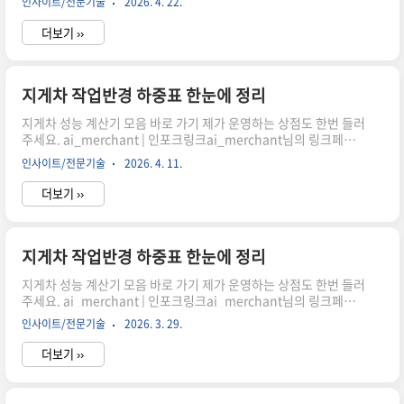
인사이트/전문기술
2026. 4. 22.
하중 변화 핵심 이해지게차를 안전하게 운용하려면 작업반경과 마
스트 높이에 따른 허용하중을 정확히 이해하는 것이 중요합니다. 특
더보기 ››
히 하중 중심과 마스트 상승에 따라 실제 적재 가능 무게가 달라지기
때문에 이를 고려한 작업이 필수입니다. 본 글에서는 지게차 하중표
의 구조와 핵심 포인트를 쉽게 풀어 설명드립니다.지게차 하중표란
무엇인가지게차 하중표는 단순한 숫자표가 아닙니다.장비의 안전
지게차 작업반경 하중표 한눈에 정리
을 보장하는 핵심 기준이죠.작업반경, 즉 포크에서 하중 중심까지의
지게차 성능 계산기 모음 바로 가기 제가 운영하는 상점도 한번 들러
거리와마스트 높이에 따라 들어올릴 수..
주세요. ai_merchant | 인포크링크ai_merchant님의 링크페이
지를 구경해보세요 👀link.inpock.co.kr 마스트 높이에 따른 허용
인사이트/전문기술
2026. 4. 11.
하중 변화 핵심 이해지게차를 안전하게 운용하려면 작업반경과 마
스트 높이에 따른 허용하중을 정확히 이해하는 것이 중요합니다. 특
더보기 ››
히 하중 중심과 마스트 상승에 따라 실제 적재 가능 무게가 달라지기
때문에 이를 고려한 작업이 필수입니다. 본 글에서는 지게차 하중표
의 구조와 핵심 포인트를 쉽게 풀어 설명드립니다.지게차 하중표란
무엇인가지게차 하중표는 단순한 숫자표가 아닙니다.장비의 안전
지게차 작업반경 하중표 한눈에 정리
을 보장하는 핵심 기준이죠.작업반경, 즉 포크에서 하중 중심까지의
지게차 성능 계산기 모음 바로 가기 제가 운영하는 상점도 한번 들러
거리와마스트 높이에 따라 들어올릴 수..
주세요. ai_merchant | 인포크링크ai_merchant님의 링크페이
지를 구경해보세요 👀link.inpock.co.kr 마스트 높이에 따른 허용
인사이트/전문기술
2026. 3. 29.
하중 변화 핵심 이해지게차를 안전하게 운용하려면 작업반경과 마
스트 높이에 따른 허용하중을 정확히 이해하는 것이 중요합니다. 특
더보기 ››
히 하중 중심과 마스트 상승에 따라 실제 적재 가능 무게가 달라지기
때문에 이를 고려한 작업이 필수입니다. 본 글에서는 지게차 하중표
의 구조와 핵심 포인트를 쉽게 풀어 설명드립니다.지게차 하중표란